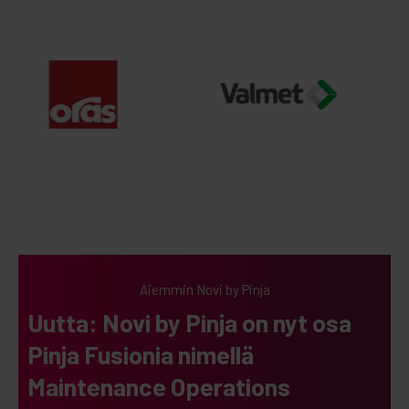
Aiemmin Novi by Pinja
Uutta: Novi by Pinja on nyt osa
Pinja Fusionia nimellä
Maintenance Operations