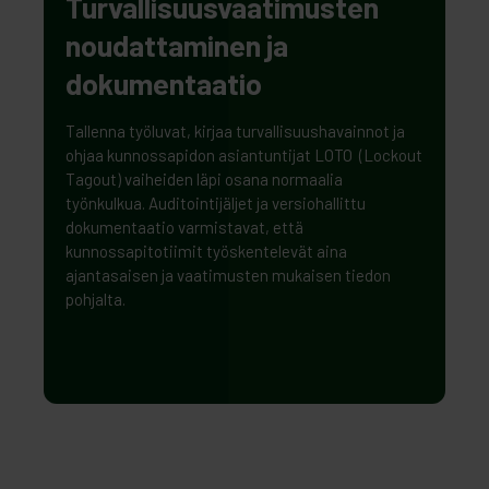
Turvallisuusvaatimusten
noudattaminen ja
dokumentaatio
Tallenna työluvat, kirjaa turvallisuushavainnot ja
ohjaa kunnossapidon asiantuntijat LOTO (Lockout
Tagout) vaiheiden läpi osana normaalia
työnkulkua. Auditointijäljet ja versiohallittu
dokumentaatio varmistavat, että
kunnossapitotiimit työskentelevät aina
ajantasaisen ja vaatimusten mukaisen tiedon
pohjalta.