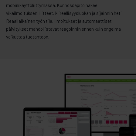
mobiilikäyttöliittymässä. Kunnossapito näkee
vikailmoituksen, liitteet, kiireellisyysluokan ja sijainnin heti.
Reaaliaikainen työn tila, ilmoitukset ja automaattiset
päivitykset mahdollistavat reagoinnin ennen kuin ongelma
vaikuttaa tuotantoon.