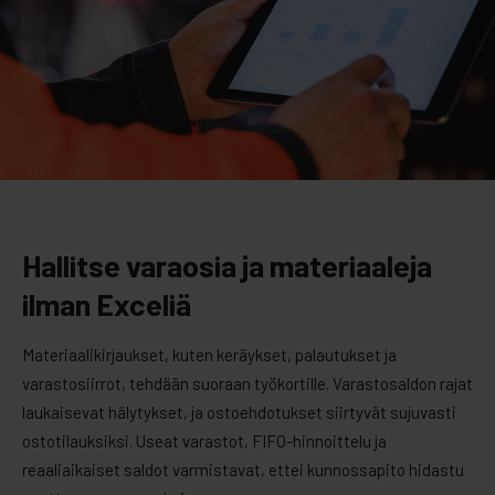
Hallitse varaosia ja materiaaleja
ilman Exceliä
Materiaalikirjaukset, kuten keräykset, palautukset ja
varastosiirrot, tehdään suoraan työkortille. Varastosaldon rajat
laukaisevat hälytykset, ja ostoehdotukset siirtyvät sujuvasti
ostotilauksiksi. Useat varastot, FIFO-hinnoittelu ja
reaaliaikaiset saldot varmistavat, ettei kunnossapito hidastu