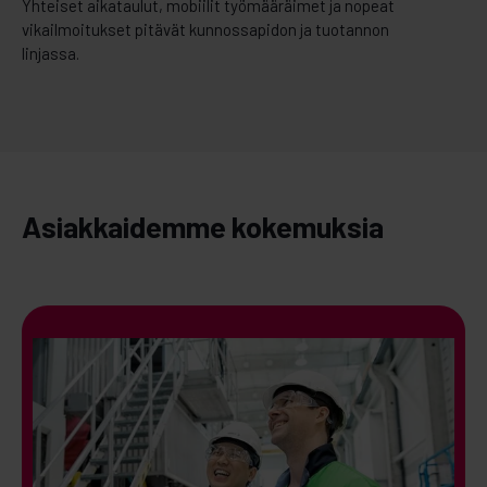
Yhteiset aikataulut, mobiilit työmääräimet ja nopeat
vikailmoitukset pitävät kunnossapidon ja tuotannon
linjassa.
Asiakkaidemme kokemuksia