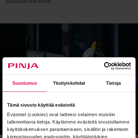
puuttuvan osan vuoksi.
Suostumus
Yksityiskohdat
Tietoja
Tämä sivusto käyttää evästeitä
Evästeet (cookies) ovat laitteesi selaimen muistiin
tallennettavia tietoja. Käytämme evästeitä sivustollamme
käyttökokemuksen parantamiseen, sisällön ja rakenteen
kiinnostavuuden analysointiin, käyttäjämäärien