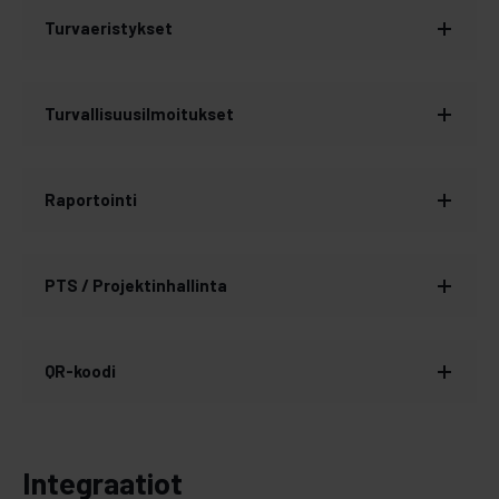
Turvaeristykset
Turvallisuusilmoitukset
Raportointi
PTS / Projektinhallinta
QR-koodi
Integraatiot