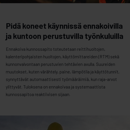
Pidä koneet käynnissä ennakoivilla
ja kuntoon perustuvilla työnkuluilla
Ennakoiva kunnossapito toteutetaan reittihuoltojen,
kalenteripohjaisten huoltojen, käyttömittareiden (RTM) sekä
kunnonvalvontaan perustuvien tehtävien avulla. Suureiden
muutokset, kuten värähtely, paine, lämpötila ja käyttötunnit,
synnyttävät automaattisesti työmääräimiä, kun raja-arvot
ylittyvät. Tuloksena on ennakoivaa ja systemaattista
kunnossapitoa reaktiivisen sijaan.