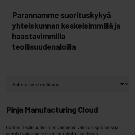
Parannamme suorituskykyä
yhteiskunnan keskeisimmillä ja
haastavimmilla
teollisuudenaloilla
Pinja Manufacturing Cloud
Optimoi teollisuuden monivaiheinen valmistusprosessi ja
varmista ajallaan toteutuvat toimitukset ilman