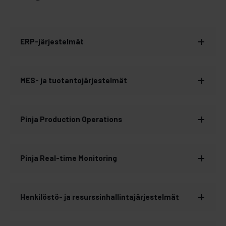
ERP-järjestelmät
MES- ja tuotantojärjestelmät
Pinja Production Operations
Pinja Real-time Monitoring
Henkilöstö- ja resurssinhallintajärjestelmät