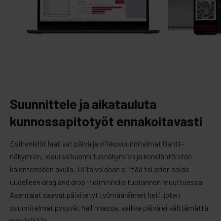
Suunnittele ja aikatauluta
kunnossapitotyöt ennakoitavasti
Esihenkilöt laativat päivä ja viikkosuunnitelmat Gantt-
näkymien, resurssikuormitusnäkymien ja konelähtöisten
kalentereiden avulla. Töitä voidaan siirtää tai priorisoida
uudelleen drag and drop -toiminnolla tuotannon muuttuessa.
Asentajat saavat päivitetyt työmääräimet heti, joten
suunnitelmat pysyvät hallinnassa, vaikka päivä ei välttämättä
pysyisikään.