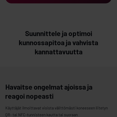
Suunnittele ja optimoi
kunnossapitoa ja vahvista
kannattavuutta
Havaitse ongelmat ajoissa ja
reagoi nopeasti
Käyttäjät ilmoittavat vioista välittömästi koneeseen liitetyn
QR- tai NFC-tunnisteen kautta tai suoraan