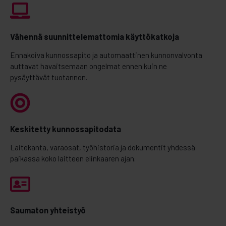
Vähennä suunnittelemattomia käyttökatkoja
Ennakoiva kunnossapito ja automaattinen kunnonvalvonta
auttavat havaitsemaan ongelmat ennen kuin ne
pysäyttävät tuotannon.
Keskitetty kunnossapitodata
Laitekanta, varaosat, työhistoria ja dokumentit yhdessä
paikassa koko laitteen elinkaaren ajan.
Saumaton yhteistyö