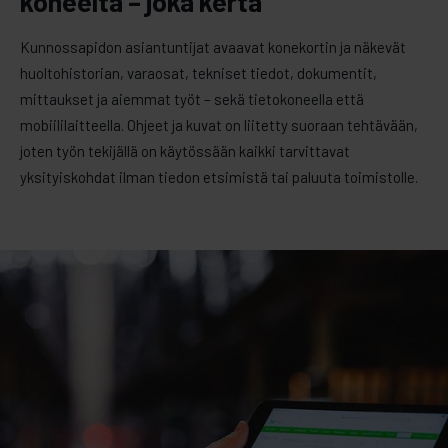
koneelta – joka kerta
Kunnossapidon asiantuntijat avaavat konekortin ja näkevät
huoltohistorian, varaosat, tekniset tiedot, dokumentit,
mittaukset ja aiemmat työt – sekä tietokoneella että
mobiililaitteella. Ohjeet ja kuvat on liitetty suoraan tehtävään,
joten työn tekijällä on käytössään kaikki tarvittavat
yksityiskohdat ilman tiedon etsimistä tai paluuta toimistolle.