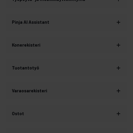
Pinja AI Assistant
Konerekisteri
Tuotantotyö
Varaosarekisteri
Ostot