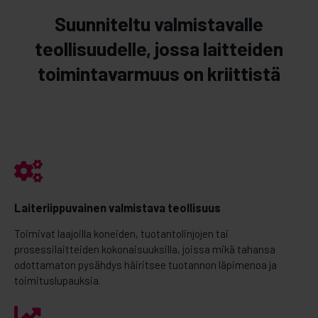
Suunniteltu valmistavalle
teollisuudelle, jossa laitteiden
toimintavarmuus on kriittistä
Laiteriippuvainen valmistava teollisuus
Toimivat laajoilla koneiden, tuotantolinjojen tai
prosessilaitteiden kokonaisuuksilla, joissa mikä tahansa
odottamaton pysähdys häiritsee tuotannon läpimenoa ja
toimituslupauksia.