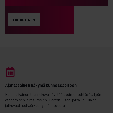
LUE UUTINEN
Ajantasainen näkymä kunnossapitoon
Reaaliaikainen tilannekuva näyttää avoimet tehtävät, työn
etenemisen ja resurssien kuormituksen, jotta kaikilla on
jatkuvasti selkeä käsitys tilanteesta.