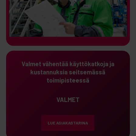
Valmet vähentää käyttökatkoja ja
kustannuksia seitsemässä
toimipisteessä
VALMET
LUE ASIAKASTARINA