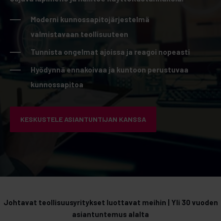
Moderni kunnossapitojärjestelmä
valmistavaan teollisuuteen
Tunnista ongelmat ajoissa ja reagoi nopeasti
Hyödynnä ennakoivaa ja kuntoon perustuvaa
kunnossapitoa
KESKUSTELE ASIANTUNTIJAN KANSSA
Johtavat teollisuusyritykset luottavat meihin | Yli 30 vuoden
asiantuntemus alalta