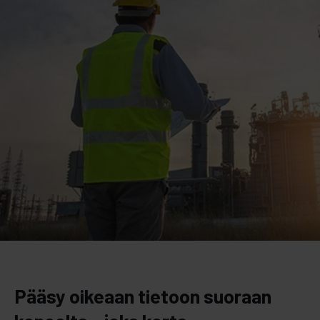
Pääsy oikeaan tietoon suoraan