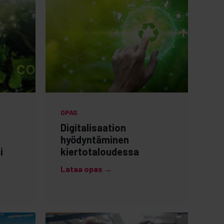
OPAS
Digitalisaation
hyödyntäminen
i
kiertotaloudessa
Lataa opas →