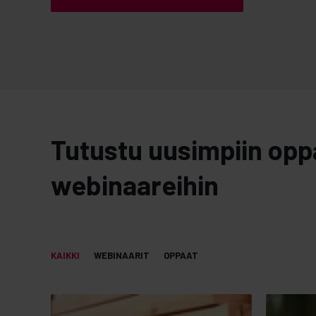
Tutustu uusimpiin oppa
webinaareihin
KAIKKI
WEBINAARIT
OPPAAT