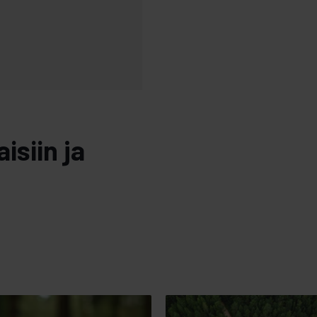
isiin ja