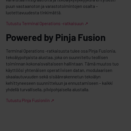
puun vastaanoton ja varastotoimintojen osalta –
luotettavuudesta tinkimättä.
Tutustu Terminal Operations -ratkaisuun ↗
Powered by Pinja Fusion
Terminal Operations -ratkaisusta tulee osa Pinja Fusionia,
tekoälypohjaista alustaa, joka on suunniteltu teollisen
toiminnan kokonaisvaltaiseen hallintaan. Tämä muutos tuo
käyttöösi yhtenäisen operatiivisen datan, modulaarisen
skaalautuvuuden sekä sisäänrakennetun tekoälyn
kehittyneeseen suunnitteluun ja ennustamiseen – kaikki
yhdellä turvallisella, pilvipohjaisella alustalla.
Tutustu Pinja Fusioniin ↗