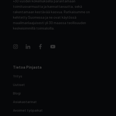
+30 vuoden kokemuksella parantamaan
toimitusvarmuutta ja kannattavuutta, sekä
rakentamaan kestävää kasvua. Ratkaisumme on
kehitetty Suomessa ja ne ovat käytössä
maailmanlaajuisesti yli 30 maassa teollisuuden
keskeisimmillä toimialoilla.
Tietoa Pinjasta
Yritys
Uutiset
Blogi
Asiakastarinat
Avoimet työpaikat