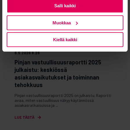
Salli kaikki
Muokkaa
Kiellä kaikki
6.5.2026 8.28
Pinjan vastuullisuusraportti 2025
julkaistu: keskiössä
asiakasvaikutukset ja toiminnan
tehokkuus
Pinjan vastuullisuusraportti 2025 on julkaistu. Raportti
avaa, miten vastuullisuus näkyy käytännössä
asiakasratkaisuissa ja ...
LUE TÄSTÄ