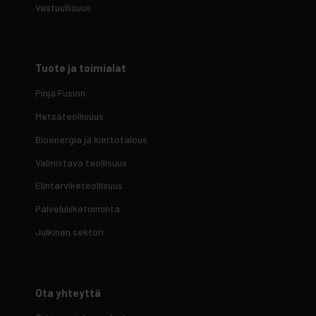
Vastuullisuus
Tuote ja toimialat
Pinja Fusion
Metsäteollisuus
Bioenergia ja kiertotalous
Valmistava teollisuus
Elintarviketeollisuus
Palveluliiketoiminta
Julkinen sektori
Ota yhteyttä