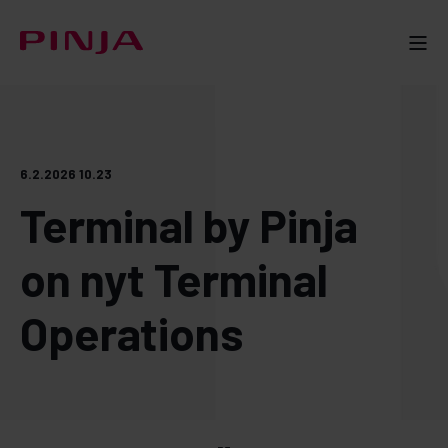
6.2.2026 10.23
Terminal by Pinja
on nyt Terminal
Operations