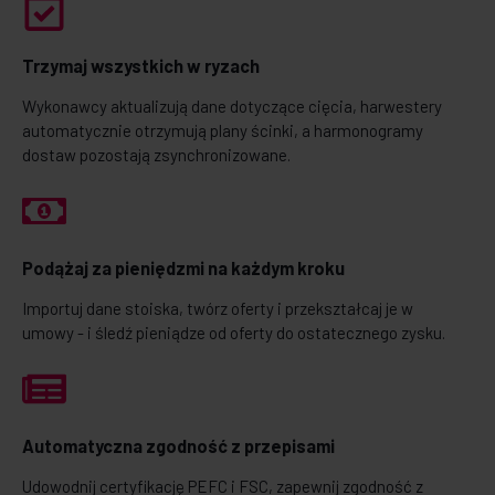
Trzymaj wszystkich w ryzach
Wykonawcy aktualizują dane dotyczące cięcia, harwestery
automatycznie otrzymują plany ścinki, a harmonogramy
dostaw pozostają zsynchronizowane.
Podążaj za pieniędzmi na każdym kroku
Importuj dane stoiska, twórz oferty i przekształcaj je w
umowy - i śledź pieniądze od oferty do ostatecznego zysku.
Automatyczna zgodność z przepisami
Udowodnij certyfikację PEFC i FSC, zapewnij zgodność z