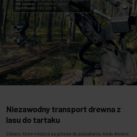
Niezawodny transport drewna z
lasu do tartaku
Zobacz, które miejsca są gotowe do pozyskania, kiedy drewno