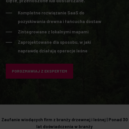
cięte, przenoszone lub dostarczane.
Kompletne rozwiązanie SaaS do
pozyskiwania drewna i łańcucha dostaw
Zintegrowane z lokalnymi mapami
Zaprojektowane dla sposobu, w jaki
naprawdę działają operacje leśne
POROZMAWIAJ Z EKSPERTEM
Zaufanie wiodących firm z branży drzewnej i leśnej | Ponad 30
lat doświadczenia w branży