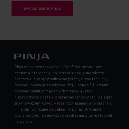
Pinja dostarcza rozwiązania SaaS wykorzystujące
sztuczną inteligencję, połączone z dogłębną wiedzą
branżową, aby optymalizować przemysłowe łańcuchy
dostaw i operacje serwisowe. Dzięki ponad 30-letniemu
doświadczeniu pomagamy firmom zwiększać
niezawodność dostaw, poprawiać rentowność i osiągać
zrównoważony rozwój. Nasze rozwiązania są tworzone w
Finlandii i wdrażane globalnie - w ponad 30 krajach -
wspierając jedne z najważniejszych branż przemysłowych
na świecie.