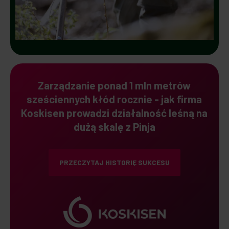
Zarządzanie ponad 1 mln metrów
sześciennych kłód rocznie - jak firma
Koskisen prowadzi działalność leśną na
dużą skalę z Pinja
PRZECZYTAJ HISTORIĘ SUKCESU