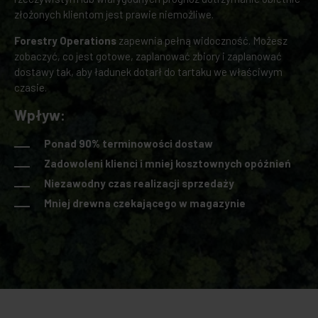
złożonych klientom jest prawie niemożliwe.
Forestry Operations
zapewnia pełną widoczność. Możesz
zobaczyć, co jest gotowe, zaplanować zbiory i zaplanować
dostawy tak, aby ładunek dotarł do tartaku we właściwym
czasie.
Wpływ:
Ponad 90% terminowości dostaw
Zadowoleni klienci i mniej kosztownych opóźnień
Niezawodny czas realizacji sprzedaży
Mniej drewna czekającego w magazynie