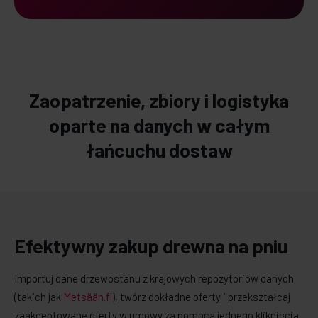
Zaopatrzenie, zbiory i logistyka
oparte na danych w całym
łańcuchu dostaw
Efektywny zakup drewna na pniu
Importuj dane drzewostanu z krajowych repozytoriów danych
(takich jak
Metsään.fi
), twórz dokładne oferty i przekształcaj
zaakceptowane oferty w umowy za pomocą jednego kliknięcia.