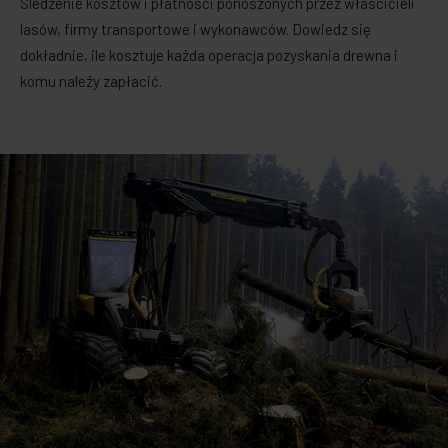
Śledzenie kosztów i płatności ponoszonych przez właścicieli
lasów, firmy transportowe i wykonawców. Dowiedz się
dokładnie, ile kosztuje każda operacja pozyskania drewna i
komu należy zapłacić.