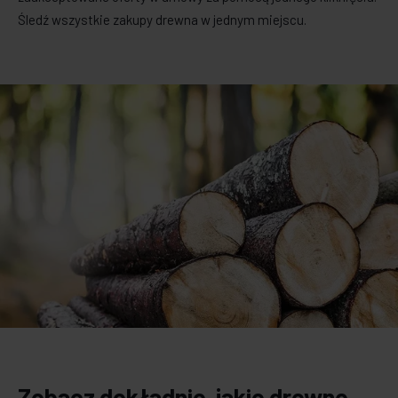
Śledź wszystkie zakupy drewna w jednym miejscu.
Zobacz dokładnie, jakie drewno