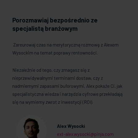
Porozmawiaj bezpośrednio ze
specjalistą branżowym
Zareurowaj czas na merytoryczną rozmowę z Alexem
Wysockim na temat poprawy rentowności.
Niezależnie od tego, czy zmagasz się z
nieprzewidywalnymi terminami dostaw, czy z
nadmiernymi zapasami buforowymi, Alex pokaże Ci, jak
specjalistyczna wiedza i narzędzia cyfrowe przekładają
się na wymierny zwrot z inwestycji (ROI).
Alex Wysocki
ext-alex.wysocki@pinja.com