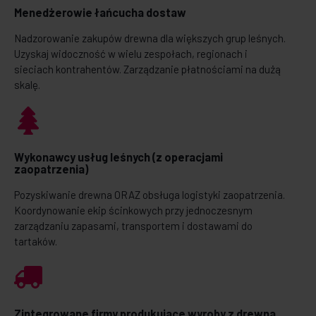
Menedżerowie łańcucha dostaw
Nadzorowanie zakupów drewna dla większych grup leśnych.
Uzyskaj widoczność w wielu zespołach, regionach i
sieciach kontrahentów. Zarządzanie płatnościami na dużą
skalę.
Wykonawcy usług leśnych (z operacjami
zaopatrzenia)
Pozyskiwanie drewna ORAZ obsługa logistyki zaopatrzenia.
Koordynowanie ekip ścinkowych przy jednoczesnym
zarządzaniu zapasami, transportem i dostawami do
tartaków.
Zintegrowane firmy produkujące wyroby z drewna