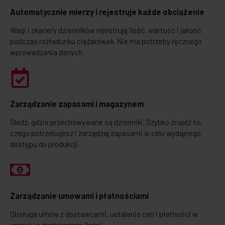
Automatycznie mierzy i rejestruje każde obciążenie
Wagi i skanery dzienników rejestrują ilość, wartość i jakość
podczas rozładunku ciężarówek. Nie ma potrzeby ręcznego
wprowadzania danych.
Zarządzanie zapasami i magazynem
Śledź, gdzie przechowywane są dzienniki. Szybko znajdź to,
czego potrzebujesz i zarządzaj zapasami w celu wydajnego
dostępu do produkcji.
Zarządzanie umowami i płatnościami
Obsługa umów z dostawcami, ustalanie cen i płatności w
oparciu o dostarczone ilości.