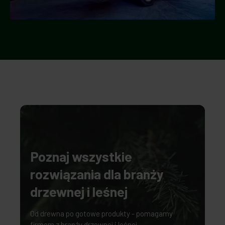
Poznaj wszystkie
rozwiązania dla branży
drzewnej i leśnej
Od drewna po gotowe produkty - pomagamy
firmom z branży drzewnej i leśnej