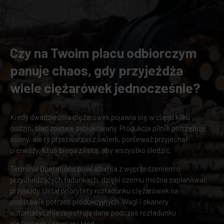
Czy na Twoim placu odbiorczym
panuje chaos, gdy przyjeżdża
wiele ciężarówek jednocześnie?
Kiedy dwadzieścia ciężarówek pojawia się w ciągu kilku
godzin, plac zostaje zablokowany. Produkcja pilnie potrzebuje
sosny, ale ty przetwarzasz świerk, ponieważ przyjechał
pierwszy. Ktoś biega z listą, aby wszystko śledzić.
Terminal Operations powiadamia z wyprzedzeniem o
przychodzących ładunkach, dzięki czemu można zaplanować
przyjazdy. Ustal priorytety rozładunku ciężarówek na
podstawie potrzeb produkcyjnych. Wagi i skanery
automatycznie rejestrują dane podczas rozładunku
ciężarówek i pomiaru kłód.