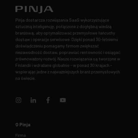
Pinja dostarcza rozwiązania SaaS wykorzystujące
sztuczną inteligencję, połączone z dogłębną wiedzą
branżową, aby optymalizować przemysłowe łańcuchy
dostaw i operacje serwisowe. Dzięki ponad 30-letniemu
doświadczeniu pomagamy firmom zwiększać
niezawodność dostaw, poprawiać rentowność i osiągać
zrównoważony rozwój. Nasze rozwiązania są tworzone w
Finlandii i wdrażane globalnie - w ponad 30 krajach -
wspierając jedne z najważniejszych branż przemysłowych
na świecie.
O Pinja
Firma