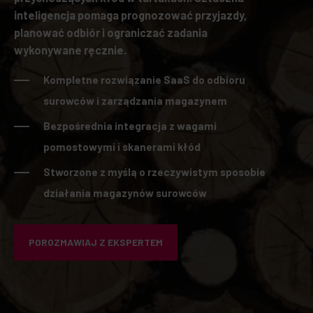
inteligencja pomaga prognozować przyjazdy,
planować odbiór i ograniczać zadania
wykonywane ręcznie.
Kompletne rozwiązanie SaaS do odbioru
surowców i zarządzania magazynem
Bezpośrednia integracja z wagami
pomostowymi i skanerami kłód
Stworzone z myślą o rzeczywistym sposobie
działania magazynów surowców
POROZMAWIAJ Z EKSPERTEM