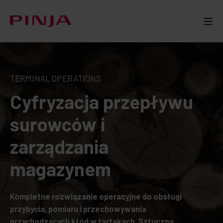
TERMINAL OPERATIONS
Cyfryzacja przepływu
surowców i
zarządzania
magazynem
Kompletne rozwiązanie operacyjne do obsługi
przybycia, pomiaru i przechowywania
przychodzących kłód w tartakach. Sztuczna