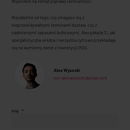
Wysockim na temat poprawy rentowności.
Niezależnie od tego, czy zmagasz się z
nieprzewidywalnymi terminami dostaw, czy z
nadmiernymi zapasami buforowymi, Alex pokaże Ci, jak
specjalistyczna wiedza i narzędzia cyfrowe przekładają
się na wymierny zwrot z inwestycji (ROI).
Alex Wysocki
ext-alex.wysocki@pinja.com
Imię
*