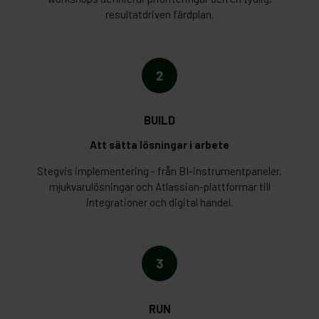
resultatdriven färdplan.
2
BUILD
Att sätta lösningar i arbete
Stegvis implementering - från BI-instrumentpaneler,
mjukvarulösningar och Atlassian-plattformar till
integrationer och digital handel.
3
RUN