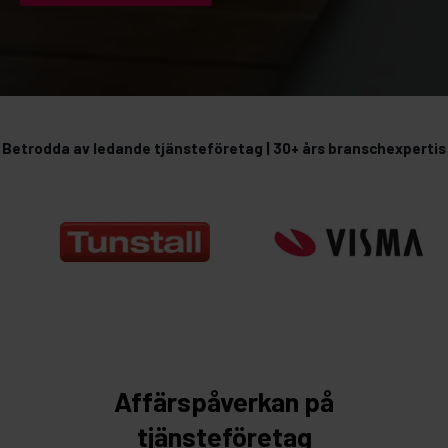
Betrodda av ledande tjänsteföretag | 30+ års branschexpertis
Affärspåverkan på
tjänsteföretag