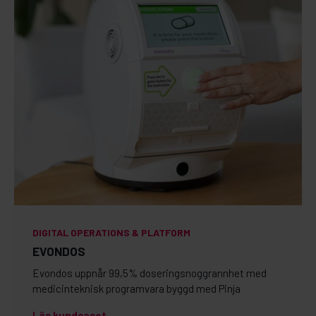
DIGITAL OPERATIONS & PLATFORM
EVONDOS
Evondos uppnår 99,5% doseringsnoggrannhet med
medicinteknisk programvara byggd med Pinja
Läs kundcaset →