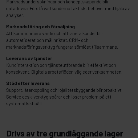
Marknadsundersökningar och konceptskapande blir
datadrivna. Förstå vad kunderna faktiskt behöver med hjälp av
analyser.
Marknadsföring och försäljning
Att kommunicera värde och attrahera kunder blir
automatiserat och målinriktat. CRM- och
marknadsföringsverktyg fungerar sömlöst tillsammans.
Leverans av tjänster
Kundinteraktion och tjänsteutförande blir effektivt och
konsekvent. Digitala arbetsflöden vägleder verksamheten.
Stöd efter leverans
Support, återkoppling och lojalitetsbyggande blir proaktivt.
Service desk-verktyg spårar och löser problem på ett
systematiskt sätt.
Drivs av tre grundläggande lager