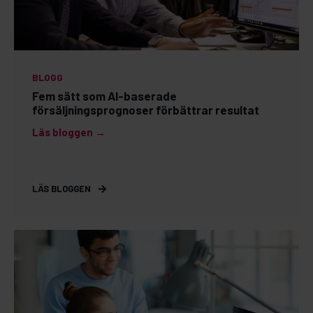
BLOGG
Fem sätt som AI-baserade
försäljningsprognoser förbättrar resultat
Läs bloggen →
LÄS BLOGGEN