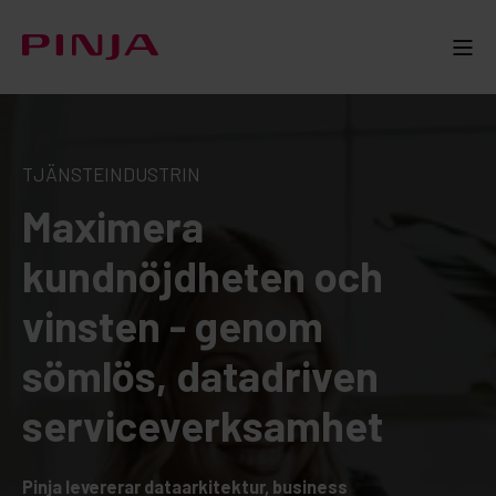
TJÄNSTEINDUSTRIN
Maximera
kundnöjdheten och
vinsten - genom
sömlös, datadriven
serviceverksamhet
Pinja levererar dataarkitektur, business