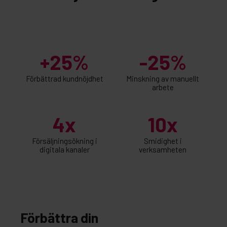
+25%
-25%
Förbättrad kundnöjdhet
Minskning av manuellt
arbete
4x
10x
Försäljningsökning i
Smidighet i
digitala kanaler
verksamheten
Förbättra din