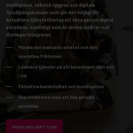
intelligence, teknisk ryggrad och digitala
försäljningskanaler som gör det möjligt för
datadrivna tjänsteföretag att växa genom digital
excellens, samtidigt som AI-drivna insikter och
lösningar integreras.
Minska det manuella arbetet och den
operativa friktionen
Leverera tjänster på ett konsekvent sätt och
i tid
Förbättra kundnöjdhet och kundlojalitet
Öka intäkterna utan att öka antalet
anställda
PRATA MED VÅRT TEAM