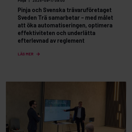
Pinja
2025-09-17 09:00
Pinja och Svenska trävaruföretaget
Sveden Trä samarbetar – med målet
att öka automatiseringen, optimera
effektiviteten och underlätta
efterlevnad av reglement
LÄS MER