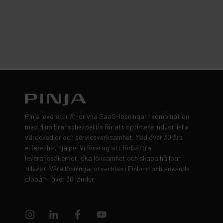
Pinja levererar AI-drivna SaaS-lösningar i kombination
med djup branschexpertis för att optimera industriella
värdekedjor och serviceverksamhet. Med över 30 års
erfarenhet hjälper vi företag att förbättra
leveranssäkerhet, öka lönsamhet och skapa hållbar
tillväxt. Våra lösningar utvecklas i Finland och används
globalt i över 30 länder.