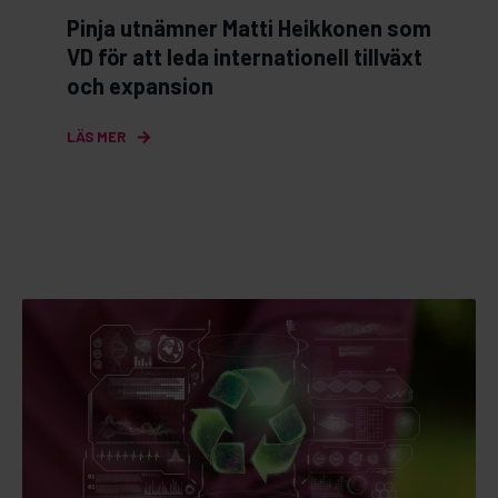
Pinja utnämner Matti Heikkonen som
VD för att leda internationell tillväxt
och expansion
LÄS MER