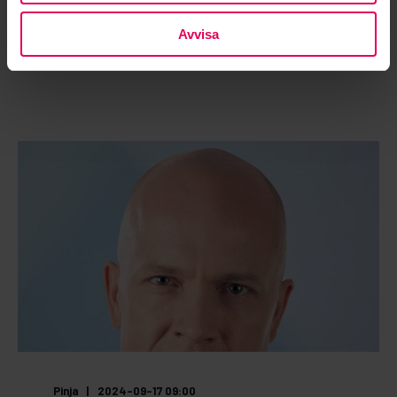
LÄS MER
Avvisa
Pinja
2024-09-17 09:00