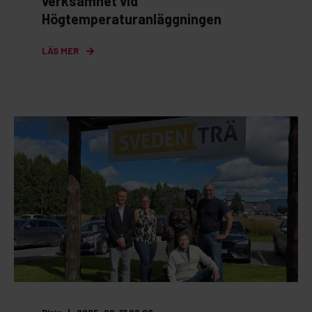
verksamhet vid
Högtemperaturanläggningen
LÄS MER