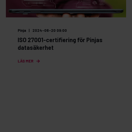
Pinja
2024-06-20 09:00
ISO 27001-certifiering för Pinjas
datasäkerhet
LÄS MER