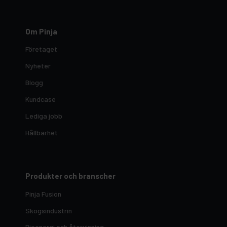
Om Pinja
Företaget
Nyheter
Blogg
Kundcase
Lediga jobb
Hållbarhet
Produkter och branscher
Pinja Fusion
Skogsindustrin
Bioenergi och återvinning