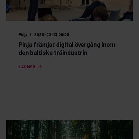
Pinja
2025-02-13 09:00
Pinja främjar digital övergång inom
den baltiska träindustrin
LÄS MER