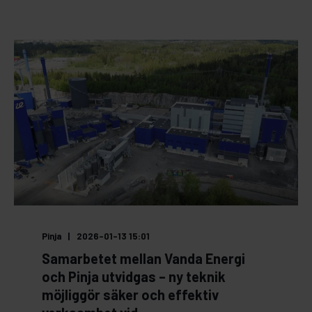
Pinja
2026-01-13 15:01
Samarbetet mellan Vanda Energi
och Pinja utvidgas – ny teknik
möjliggör säker och effektiv