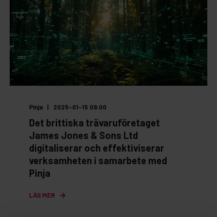
Pinja
2025-01-15 09:00
Det brittiska trävaruföretaget
James Jones & Sons Ltd
digitaliserar och effektiviserar
verksamheten i samarbete med
Pinja
LÄS MER