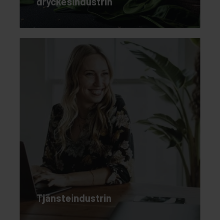
dryckesindustrin
Tjänsteindustrin