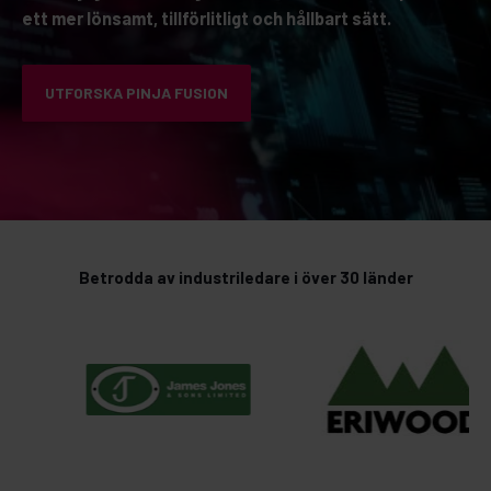
ett mer lönsamt, tillförlitligt och hållbart sätt.
UTFORSKA PINJA FUSION
Betrodda av industriledare i över 30 länder