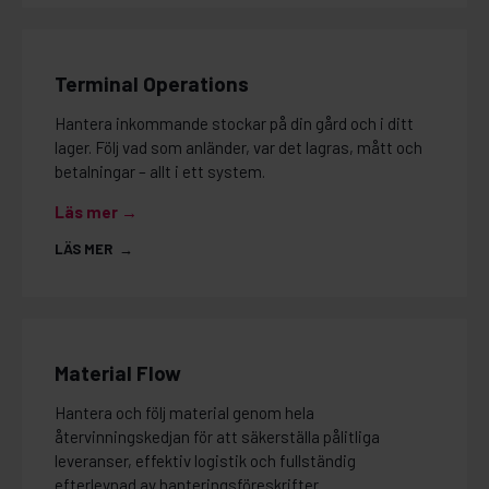
Terminal Operations
Hantera inkommande stockar på din gård och i ditt
lager. Följ vad som anländer, var det lagras, mått och
betalningar – allt i ett system.
Läs mer →
LÄS MER →
Material Flow
Hantera och följ material genom hela
återvinningskedjan för att säkerställa pålitliga
leveranser, effektiv logistik och fullständig
efterlevnad av hanteringsföreskrifter.