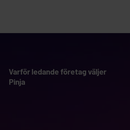
Varför ledande företag väljer
Pinja