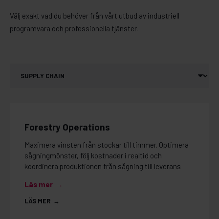
Välj exakt vad du behöver från vårt utbud av industriell
programvara och professionella tjänster.
Forestry Operations
Maximera vinsten från stockar till timmer. Optimera
sågningmönster, följ kostnader i realtid och
koordinera produktionen från sågning till leverans
Läs mer →
LÄS MER →