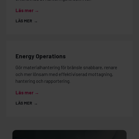
Läs mer →
LÄS MER →
Energy Operations
Gör materialhantering för bränsle snabbare, renare
och mer lönsam med effektiviserad mottagning,
hantering och rapportering.
Läs mer →
LÄS MER →