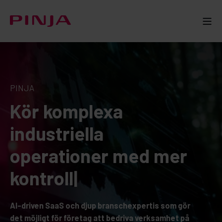
PINJA
Kör komplexa
industriella
operationer med mer
|
AI-driven SaaS och djup branschexpertis som gör
det möjligt för företag att bedriva verksamhet på