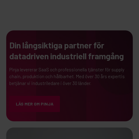
Din långsiktiga partner för
datadriven industriell framgång
Pinja levererar SaaS och professionella tjänster för supply
chain, produktion och hållbarhet. Med över 30 års expertis
betjänar vi industriledare i över 30 länder.
LÄS MER OM PINJA