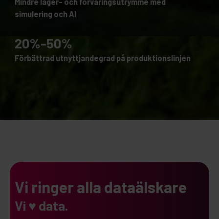
Mindre lager- och förvaringsutrymme med
simulering och AI
20%-50%
Förbättrad utnyttjandegrad på produktionslinjen
Vi ringer alla dataälskare
Vi ♥ data.