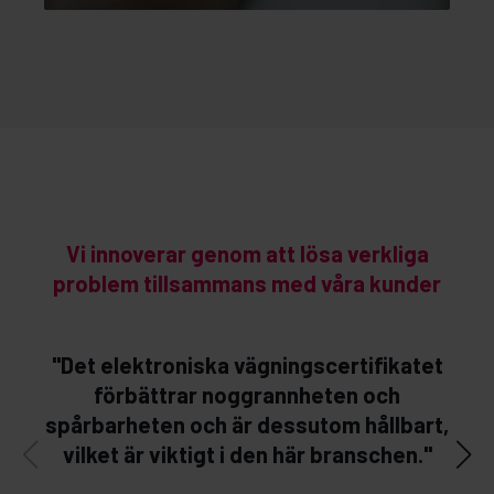
Vi innoverar genom att lösa verkliga
problem tillsammans med våra kunder
"Det elektroniska vägningscertifikatet
"V
förbättrar noggrannheten och
h
spårbarheten och är dessutom hållbart,
vilket är viktigt i den här branschen."