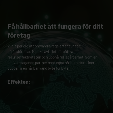
Få hållbarhet att fungera för ditt
företag
Vi hjälper dig att omvandla regelefterlevnad till
affärsfördelar. Minska avfallet, förbättra
resurseffektiviteten och uppnå full spårbarhet. Som en
ansvarstagande partner med egna hållbarhetsrutiner
bygger vi en hållbar värld byte för byte.
Effekten: