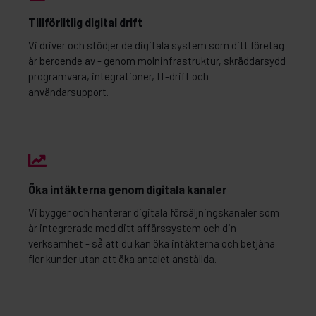
Tillförlitlig digital drift
Vi driver och stödjer de digitala system som ditt företag
är beroende av - genom molninfrastruktur, skräddarsydd
programvara, integrationer, IT-drift och
användarsupport.
Öka intäkterna genom digitala kanaler
Vi bygger och hanterar digitala försäljningskanaler som
är integrerade med ditt affärssystem och din
verksamhet - så att du kan öka intäkterna och betjäna
fler kunder utan att öka antalet anställda.