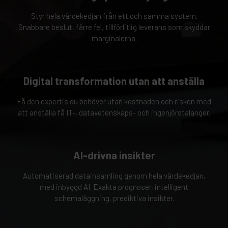
Styr hela värdekedjan från ett och samma system.
Snabbare beslut, färre fel, tillförlitlig leverans som skyddar
marginalerna.
Digital transformation utan att anställa
Få den expertis du behöver utan kostnaden och risken med
att anställa få IT-, datavetenskaps- och ingenjörstalanger.
AI-drivna insikter
Automatiserad datainsamling genom hela värdekedjan,
med inbyggd AI. Exakta prognoser, intelligent
schemaläggning, prediktiva insikter.